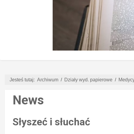
Jesteś tutaj:
Archiwum
Działy wyd. papierowe
Medyc
News
Słyszeć i słuchać