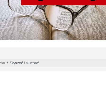
yna
Słyszeć i słuchać