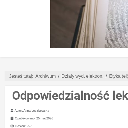
Jesteś tutaj:
Archiwum
Działy wyd. elektron.
Etyka (el
Odpowiedzialność lek
Szczegóły
Autor:
Anna Leszkowska
Opublikowano: 25 maj 2026
Odsłon: 257