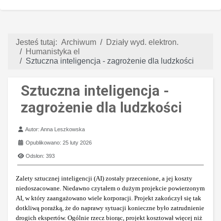
Jesteś tutaj:
Archiwum
Działy wyd. elektron.
Humanistyka el
Sztuczna inteligencja - zagrożenie dla ludzkości
Sztuczna inteligencja -
zagrożenie dla ludzkości
Szczegóły
Autor:
Anna Leszkowska
Opublikowano: 25 luty 2026
Odsłon: 393
Zalety sztucznej inteligencji (AI) zostały przecenione, a jej koszty
niedoszacowane. Niedawno czytałem o dużym projekcie powierzonym
AI, w który zaangażowano wiele korporacji. Projekt zakończył się tak
dotkliwą porażką, że do naprawy sytuacji konieczne było zatrudnienie
drogich ekspertów. Ogólnie rzecz biorąc, projekt kosztował więcej niż