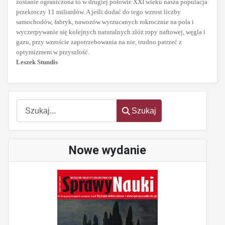
zostanie ograniczona to w drugiej połowie XXI wieku nasza populacja
przekroczy 11 miliardów. A jeśli dodać do tego wzrost liczby
samochodów, fabryk, nawozów wyrzucanych rokrocznie na pola i
wyczerpywanie się kolejnych naturalnych złóż ropy naftowej, węgla i
gazu, przy wzroście zapotrzebowania na nie, trudno patrzeć z
optymizmem w przyszłość.
Leszek Stundis
Szukaj
Szukaj
Nowe wydanie