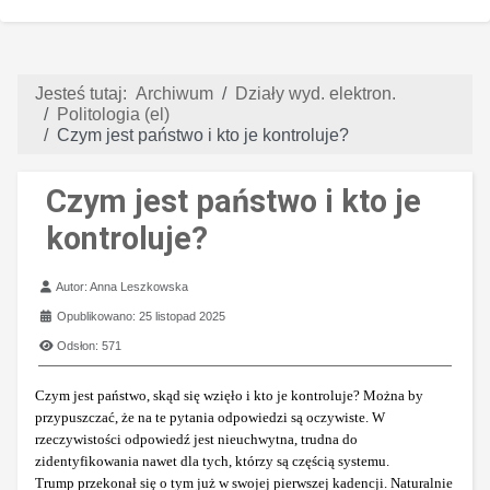
Jesteś tutaj:
Archiwum
Działy wyd. elektron.
Politologia (el)
Czym jest państwo i kto je kontroluje?
Czym jest państwo i kto je
kontroluje?
Szczegóły
Autor:
Anna Leszkowska
Opublikowano: 25 listopad 2025
Odsłon: 571
Czym jest państwo, skąd się wzięło i kto je kontroluje? Można by
przypuszczać, że na te pytania odpowiedzi są oczywiste. W
rzeczywistości odpowiedź jest nieuchwytna, trudna do
zidentyfikowania nawet dla tych, którzy są częścią systemu.
Trump przekonał się o tym już w swojej pierwszej kadencji. Naturalnie