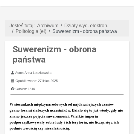
Jesteś tutaj:
Archiwum
Działy wyd. elektron.
Politologia (el)
Suwerenizm - obrona państwa
Suwerenizm - obrona
państwa
Szczegóły
Autor:
Anna Leszkowska
Opublikowano: 27 lipiec 2025
Odsłon: 1310
W stosunkach międzynarodowych od najdawniejszych czasów
grano losami słabszych uczestników. Działo się to już wtedy, gdy nie
znano jeszcze pojęcia suwerenności. Wielkie imperia
podporządkowywały sobie ludy i ich terytoria, nie licząc się z ich
podmiotowością czy niezależnością.