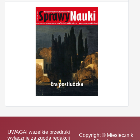
UWAGA! wszelkie przedruki
Copyright © Miesięcznik
wyłącznie za zgodą redakcji