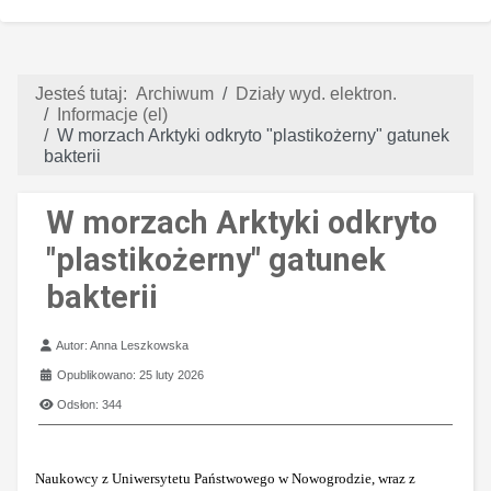
Jesteś tutaj:
Archiwum
Działy wyd. elektron.
Informacje (el)
W morzach Arktyki odkryto "plastikożerny" gatunek
bakterii
W morzach Arktyki odkryto
"plastikożerny" gatunek
bakterii
Szczegóły
Autor:
Anna Leszkowska
Opublikowano: 25 luty 2026
Odsłon: 344
Naukowcy z Uniwersytetu Państwowego w Nowogrodzie, wraz z