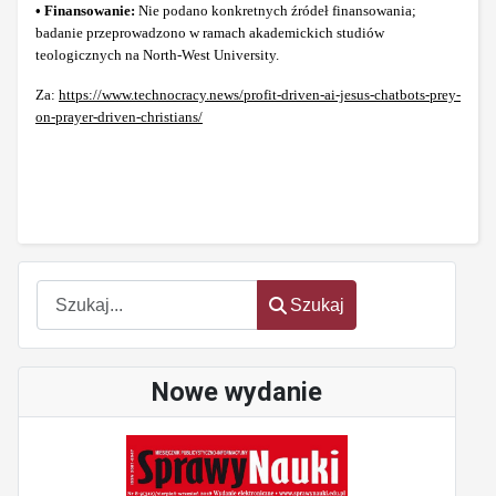
• Finansowanie:
Nie podano konkretnych źródeł finansowania;
badanie przeprowadzono w ramach akademickich studiów
teologicznych na North-West University.
Za:
https://www.technocracy.news/profit-driven-ai-jesus-chatbots-prey-
on-prayer-driven-christians/
Szukaj
Szukaj
Nowe wydanie