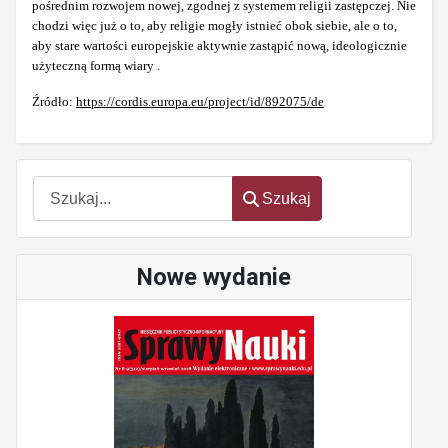
pośrednim rozwojem nowej, zgodnej z systemem religii zastępczej. Nie
chodzi więc już o to, aby religie mogły istnieć obok siebie, ale o to,
aby stare wartości europejskie aktywnie zastąpić nową, ideologicznie
użyteczną formą wiary .
Źródło:
https://cordis.europa.eu/project/id/892075/de
Szukaj
Szukaj
Nowe wydanie