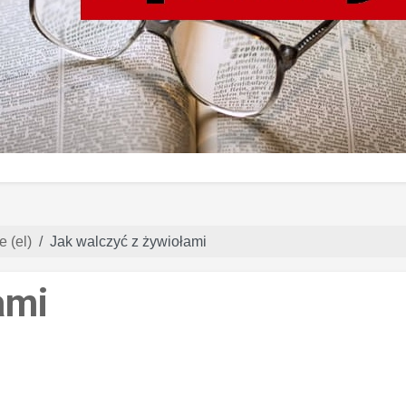
e (el)
Jak walczyć z żywiołami
ami