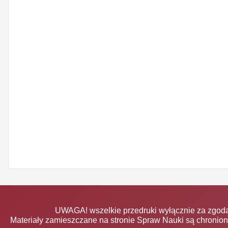
UWAGA! wszelkie przedruki wyłącznie za zgodą
Materiały zamieszczane na stronie Spraw Nauki są chronio