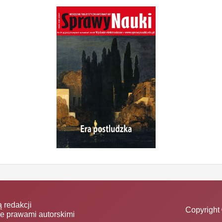
 redakcji
Copyright 
ne prawami autorskimi