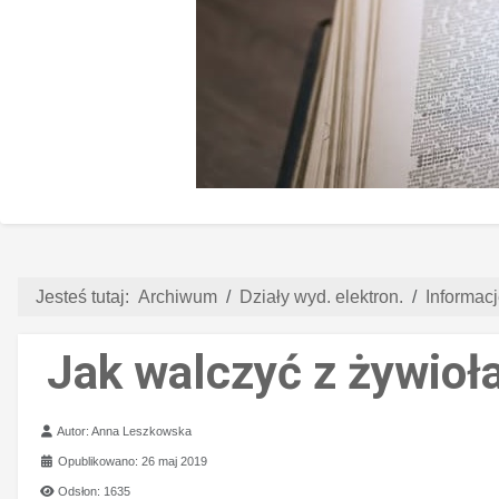
Jesteś tutaj:
Archiwum
Działy wyd. elektron.
Informacj
Jak walczyć z żywioł
Szczegóły
Autor:
Anna Leszkowska
Opublikowano: 26 maj 2019
Odsłon: 1635