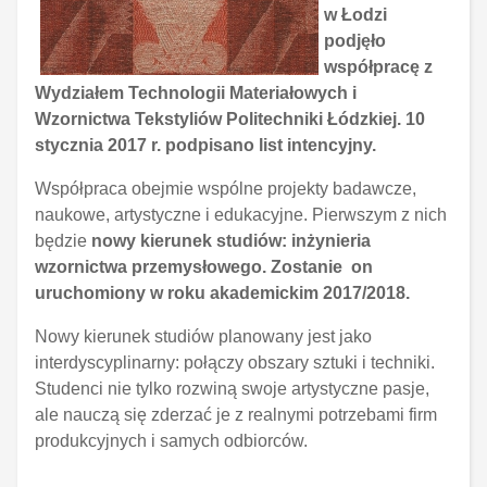
w Łodzi
podjęło
współpracę z
Wydziałem Technologii Materiałowych i
Wzornictwa Tekstyliów Politechniki Łódzkiej. 10
stycznia 2017 r. podpisano list intencyjny.
Współpraca obejmie wspólne projekty badawcze,
naukowe, artystyczne i edukacyjne. Pierwszym z nich
będzie
nowy kierunek studiów: inżynieria
wzornictwa przemysłowego.
Zostanie on
uruchomiony w roku akademickim 2017/2018.
Nowy kierunek studiów planowany jest jako
interdyscyplinarny: połączy obszary sztuki i techniki.
Studenci nie tylko rozwiną swoje artystyczne pasje,
ale nauczą się zderzać je z realnymi potrzebami firm
produkcyjnych i samych odbiorców.