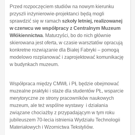
Przed rozpoczęciem studiów na nowym kierunku
przyszli inżynierowie-projektanci będą mogli
sprawdzić się w ramach
szkoły letniej, realizowanej
w czerwcu we współpracy z Centralnym Muzeum
Włókiennictwa
. Maturzyści, bo do nich głównie
skierowana jest oferta, w czasie warsztatów opracują
konkretne rozwiązanie dla Białej Fabryki – pomogą
modelowo rozplanować i zaprojektować komunikację
w budynkach muzeum.
Współpraca między CMWŁ i PŁ będzie obejmować
muzealne praktyki i staże dla studentów PŁ, wsparcie
merytoryczne ze strony pracowników naukowych
muzeum, ale też wspólne wystawy i działania
związane chociażby z przypadającym w tym roku
jubileuszem 70-lecia istnienia Wydziału Technologii
Materiałowych i Wzornictwa Tekstyliów.