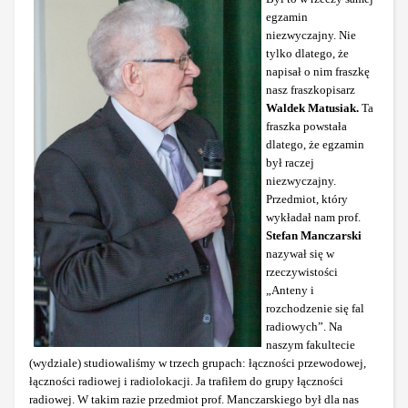
egzamin
niezwyczajny. Nie
tylko dlatego, że
napisał o nim fraszkę
nasz fraszkopisarz
Waldek Matusiak.
Ta
fraszka powstała
dlatego, że egzamin
był raczej
niezwyczajny.
Przedmiot, który
wykładał nam prof.
Stefan Manczarski
nazywał się w
rzeczywistości
„Anteny i
rozchodzenie się fal
radiowych”. Na
naszym fakultecie
(wydziale) studiowaliśmy w trzech grupach: łączności przewodowej,
łączności radiowej i radiolokacji. Ja trafiłem do grupy łączności
radiowej. W takim razie przedmiot prof. Manczarskiego był dla nas