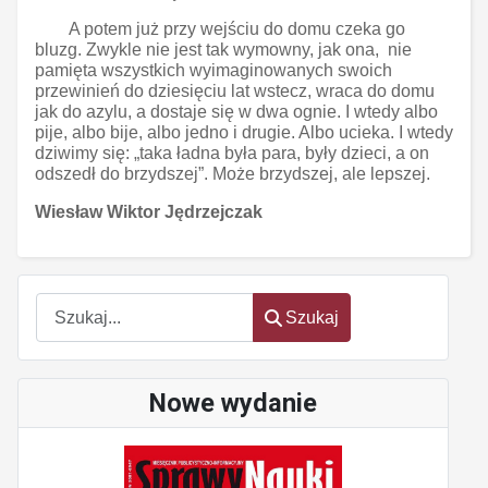
A potem już przy wejściu do domu czeka go
bluzg. Zwykle nie jest tak wymowny, jak ona, nie
pamięta wszystkich wyimaginowanych swoich
przewinień do dziesięciu lat wstecz, wraca do domu
jak do azylu, a dostaje się w dwa ognie. I wtedy albo
pije, albo bije, albo jedno i drugie. Albo ucieka. I wtedy
dziwimy się: „taka ładna była para, były dzieci, a on
odszedł do brzydszej”. Może brzydszej, ale lepszej.
Wiesław Wiktor Jędrzejczak
Szukaj
Szukaj
Nowe wydanie