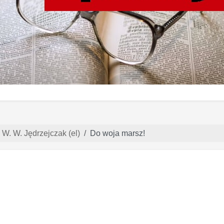
 W. W. Jędrzejczak (el)
Do woja marsz!