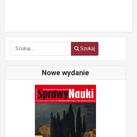
oem
software
Szukaj
Szukaj
Nowe wydanie