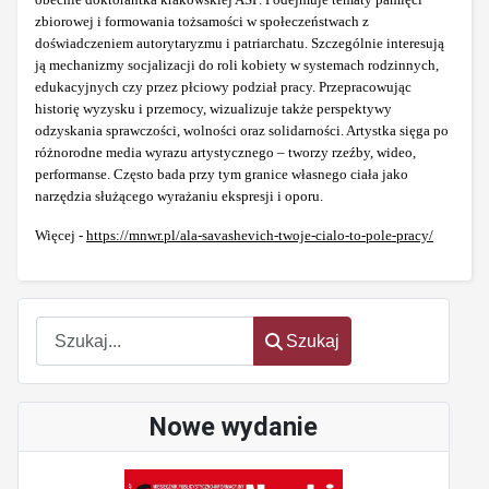
zbiorowej i formowania tożsamości w społeczeństwach z
doświadczeniem autorytaryzmu i patriarchatu. Szczególnie interesują
ją mechanizmy socjalizacji do roli kobiety w systemach rodzinnych,
edukacyjnych czy przez płciowy podział pracy. Przepracowując
historię wyzysku i przemocy, wizualizuje także perspektywy
odzyskania sprawczości, wolności oraz solidarności. Artystka sięga po
różnorodne media wyrazu artystycznego – tworzy rzeźby, wideo,
performanse. Często bada przy tym granice własnego ciała jako
narzędzia służącego wyrażaniu ekspresji i oporu.
Więcej -
https://mnwr.pl/ala-savashevich-twoje-cialo-to-pole-pracy/
Szukaj
Szukaj
Nowe wydanie