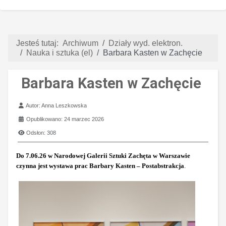
Jesteś tutaj:
Archiwum
Działy wyd. elektron.
Nauka i sztuka (el)
Barbara Kasten w Zachęcie
Barbara Kasten w Zachęcie
Szczegóły
Autor:
Anna Leszkowska
Opublikowano: 24 marzec 2026
Odsłon: 308
Do 7.06.26 w Narodowej Galerii Sztuki Zachęta w Warszawie
czynna jest wystawa prac Barbary Kasten – Postabstrakcja
.