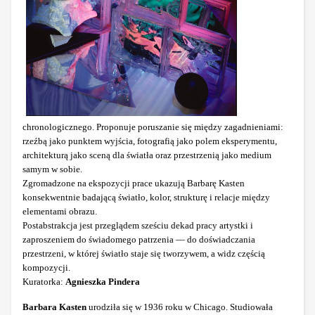
chronologicznego. Proponuje poruszanie się między zagadnieniami:
rzeźbą jako punktem wyjścia, fotografią jako polem eksperymentu,
architekturą jako sceną dla światła oraz przestrzenią jako medium
samym w sobie.
Zgromadzone na ekspozycji prace ukazują Barbarę Kasten
konsekwentnie badającą światło, kolor, strukturę i relacje między
elementami obrazu.
Postabstrakcja jest przeglądem sześciu dekad pracy artystki i
zaproszeniem do świadomego patrzenia — do doświadczania
przestrzeni, w której światło staje się tworzywem, a widz częścią
kompozycji.
Kuratorka:
Agnieszka Pindera
Barbara Kasten
urodziła się w 1936 roku w Chicago. Studiowała