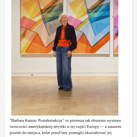
"Barbara Kasten. Postabstrakcja" to pierwsza tak obszerna wystawa
twórczości amerykańskiej artystki w tej części Europy — a zarazem
powrót do miejsca, które przed laty pomogło ukształtować jej