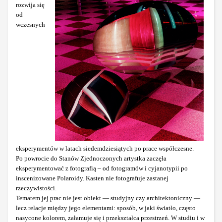
rozwija się
od
wczesnych
eksperymentów w latach siedemdziesiątych po prace współczesne.
Po powrocie do Stanów Zjednoczonych artystka zaczęła
eksperymentować z fotografią – od fotogramów i cyjanotypii po
inscenizowane Polaroidy. Kasten nie fotografuje zastanej
rzeczywistości.
Tematem jej prac nie jest obiekt — studyjny czy architektoniczny —
lecz relacje między jego elementami: sposób, w jaki światło, często
nasycone kolorem, załamuje się i przekształca przestrzeń. W studiu i w