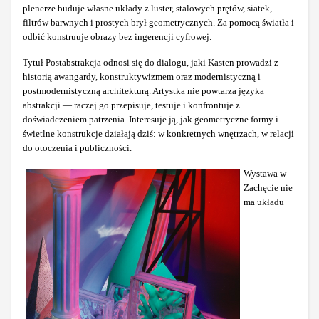
plenerze buduje własne układy z luster, stalowych prętów, siatek,
filtrów barwnych i prostych brył geometrycznych. Za pomocą światła i
odbić konstruuje obrazy bez ingerencji cyfrowej.
Tytuł Postabstrakcja odnosi się do dialogu, jaki Kasten prowadzi z
historią awangardy, konstruktywizmem oraz modernistyczną i
postmodernistyczną architekturą. Artystka nie powtarza języka
abstrakcji — raczej go przepisuje, testuje i konfrontuje z
doświadczeniem patrzenia. Interesuje ją, jak geometryczne formy i
świetlne konstrukcje działają dziś: w konkretnych wnętrzach, w relacji
do otoczenia i publiczności.
Wystawa w
Zachęcie nie
ma układu