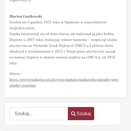
Marian Guzikowski
Urodził się 6 grudnia 1951 roku w Opatowie w województwie
świętokrzyskim.
Sztuką interesował się od dzieciństwa, ale traktował ją jako hobby.
Dopiero w 2007 roku, realizując własne marzenia – rozpoczął studia
artystyczne na Wydziale Sztuk Pięknych UMCS w Lublinie, które
ukończył z wyróżnieniem w 2012 r. Swoje prace artystyczne zaczął
wystawiać dopiero w okresie trwania studiów na UMCS tj. od 2010
roku.
Więcej -
https://www.bwakielce.art.pl/event/marian-guzikowski-interaktywne-
obiekty-swietlne
Szukaj
Szukaj