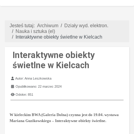
Jesteś tutaj:
Archiwum
Działy wyd. elektron.
Nauka i sztuka (el)
Interaktywne obiekty świetlne w Kielcach
Interaktywne obiekty
świetlne w Kielcach
Szczegóły
Autor:
Anna Leszkowska
Opublikowano: 22 marzec 2024
Odsłon: 851
W kieleckim BWA (Galeria Dolna) czynna jest do 19.04. wystawa
Mariana Guzikowskiego – Interaktywne obiekty świetlne.