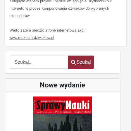
Kolejnym etapem projektu będzie wciągnięcie użytkowników
Internetu w proces komponowania dźwięków do wybranych
eksponatów.
Warto zatem śledzić stronę internetową akcji:
www.muzeum.dzwiekow.pl
Szukaj
Szukaj
Nowe wydanie