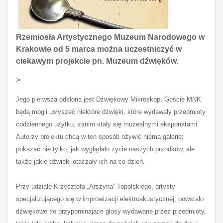
Rzemiosła Artystycznego Muzeum Narodowego w
Krakowie od 5 marca można uczestniczyć w
ciekawym projekcie pn. Muzeum dźwięków.
>
Jego pierwsza odsłona jest Dźwiękowy Mikroskop. Goście MNK
będą mogli usłyszeć niektóre dźwięki, które wydawały przedmioty
codziennego użytku, zanim stały się muzealnymi eksponatami.
Autorzy projektu chcą w ten sposób ożywić niemą galerię;
pokazać nie tylko, jak wyglądało życie naszych przodków, ale
także jakie dźwięki otaczały ich na co dzień.
Przy udziale Krzysztofa „Arszyna” Topolskiego, artysty
specjalizującego się w improwizacji elektroakustycznej, powstało
dźwiękowe tło przypominające głosy wydawane przez przedmioty,