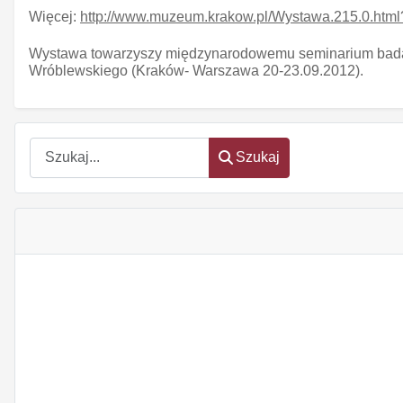
Więcej:
http://www.muzeum.krakow.pl/Wystawa.215.0.ht
Wystawa towarzyszy międzynarodowemu seminarium bad
Wróblewskiego (Kraków- Warszawa 20-23.09.2012).
Szukaj
Szukaj