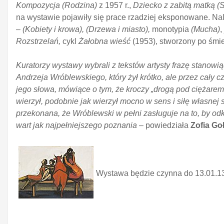
Kompozycja (Rodzina)
z 1957 r.,
Dziecko z zabitą matką (S
na wystawie pojawiły się prace rzadziej eksponowane. Nal
–
(Kobiety i krowa), (Drzewa i miasto),
monotypia
(Mucha)
,
Rozstrzelań,
cykl
Żałobna wieść
(1953), stworzony po śmier
Kuratorzy wystawy wybrali z tekstów artysty frazę stanowi
Andrzeja Wróblewskiego, który żył krótko, ale przez cały 
jego słowa, mówiące o tym, że kroczy „drogą pod ciężarem
wierzył, podobnie jak wierzył mocno w sens i siłę własnej 
przekonana, że Wróblewski w pełni zasługuje na to, by od
wart jak najpełniejszego poznania
– powiedziała
Zofia Go
Wystawa będzie czynna do 13.01.1