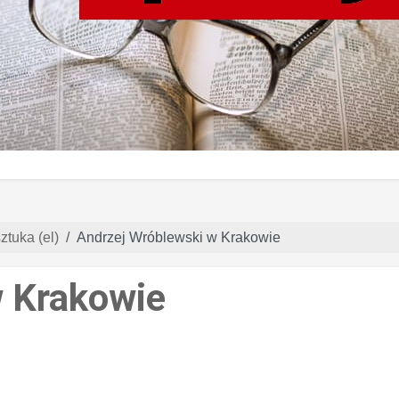
ztuka (el)
Andrzej Wróblewski w Krakowie
w Krakowie