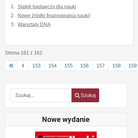
Statek badawczy dla nauki
Nowe źródło finansowania nauki!
Warsztaty DNA
Strona 161 z 162
153
154
155
156
157
158
159
Szukaj
Szukaj
Nowe wydanie