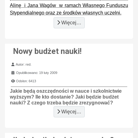
Alinę i Jana Wagów w ramach Własnego Funduszu
Stypendialnego oraz ze środków własnych uczelni.
Więcej…
Nowy budżet nauki!
Szczegóły
Autor:
red.
Opublikowano: 19 luty 2009
Odsłon: 6413
Jakie będą oszczędności w nauce i szkolnictwie
wyższym? Ile kto dostanie? Jaki będzie budżet
nauki? Z czego trzeba będzie zrezygnować?
Więcej…