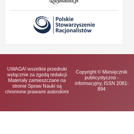
UWAGA! wszelkie przedruki
Copyright © Miesięcznik
wyłącznie za zgodą redakcji
publicystyczno -
Materiały zamieszczane na
informacyjny, ISSN 2081-
stronie Spraw Nauki są
894
chronione prawami autorskimi