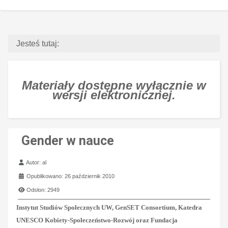
Jesteś tutaj:
Materiały dostępne wyłącznie w
wersji elektronicznej.
Gender w nauce
Szczegóły
Autor:
al
Opublikowano: 26 październik 2010
Odsłon: 2949
Instytut Studiów Społecznych UW, GenSET Consortium, Katedra
UNESCO Kobiety-Społeczeństwo-Rozwój oraz Fundacja