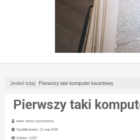
Jesteś tutaj:
Pierwszy taki komputer kwantowy
Pierwszy taki kompu
Szczegóły
Autor:
Anna Leszkowska
Opublikowano: 21 maj 2025
Odsłon: 1220