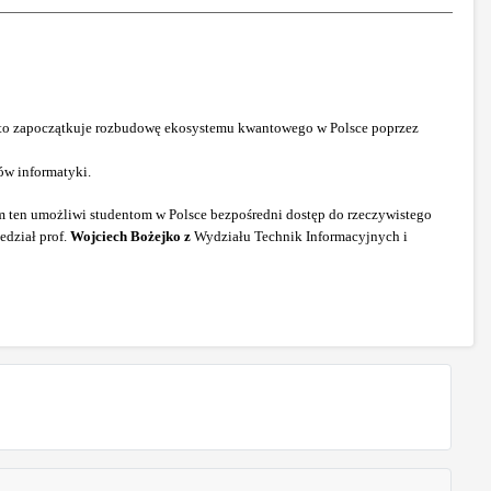
e to zapoczątkuje rozbudowę ekosystemu kwantowego w Polsce poprzez
ów informatyki.
 ten umożliwi studentom w Polsce bezpośredni dostęp do rzeczywistego
edział prof.
Wojciech Bożejko z
Wydziału Technik Informacyjnych i