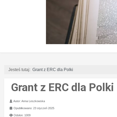
Jesteś tutaj:
Grant z ERC dla Polki
Grant z ERC dla Polki
Szczegóły
Autor:
Anna Leszkowska
Opublikowano: 23 styczeń 2025
Odsłon: 1009