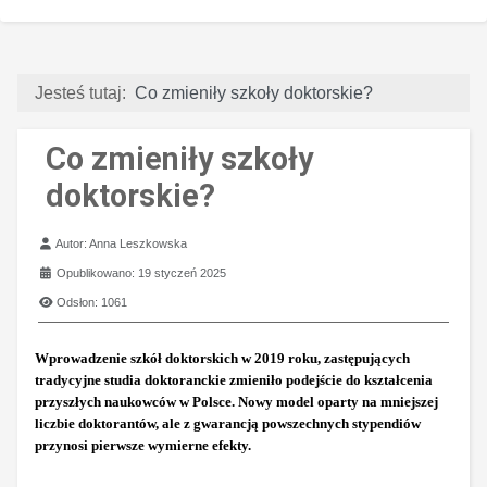
Jesteś tutaj:
Co zmieniły szkoły doktorskie?
Co zmieniły szkoły
doktorskie?
Szczegóły
Autor:
Anna Leszkowska
Opublikowano: 19 styczeń 2025
Odsłon: 1061
Wprowadzenie szkół doktorskich w 2019 roku, zastępujących
tradycyjne studia doktoranckie zmieniło podejście do kształcenia
przyszłych naukowców w Polsce. Nowy model oparty na mniejszej
liczbie doktorantów, ale z gwarancją powszechnych stypendiów
przynosi pierwsze wymierne efekty.