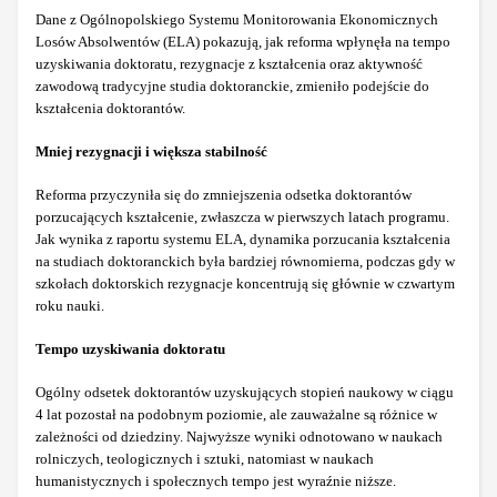
Dane z Ogólnopolskiego Systemu Monitorowania Ekonomicznych
Losów Absolwentów (ELA) pokazują, jak reforma wpłynęła na tempo
uzyskiwania doktoratu, rezygnacje z kształcenia oraz aktywność
zawodową tradycyjne studia doktoranckie, zmieniło podejście do
kształcenia doktorantów.
Mniej rezygnacji i większa stabilność
Reforma przyczyniła się do zmniejszenia odsetka doktorantów
porzucających kształcenie, zwłaszcza w pierwszych latach programu.
Jak wynika z raportu systemu ELA, dynamika porzucania kształcenia
na studiach doktoranckich była bardziej równomierna, podczas gdy w
szkołach doktorskich rezygnacje koncentrują się głównie w czwartym
roku nauki.
Tempo uzyskiwania doktoratu
Ogólny odsetek doktorantów uzyskujących stopień naukowy w ciągu
4 lat pozostał na podobnym poziomie, ale zauważalne są różnice w
zależności od dziedziny. Najwyższe wyniki odnotowano w naukach
rolniczych, teologicznych i sztuki, natomiast w naukach
humanistycznych i społecznych tempo jest wyraźnie niższe.