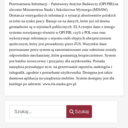
Przetwarzania Informacji – Państwowy Instytut Badawczy (OPI PIB) na
zlecenie Ministerstwa Nauki i Szkolnictwa Wyższego (MNiSW).
Dostarcza wiarygodnych informacji o sytuacji absolwentów polskich
uczelni na rynku pracy. Bazuje on na danych, które już od dawna
gromadzone są w rejestrach publicznych. ELA czerpie dane z innego
systemu rozwijanego również w OPI PIB, czyli z POL-onu oraz
wykorzystuje informacje z rejestru osób objętych ubezpieczeniem
społecznym, który jest prowadzony przez ZUS. Wszystkie dane
przetwarzane przez system są zanonimizowane oraz wdrożone zostały
odpowiednie mechanizmy, które gwarantują bezpieczeństwo. System
jest bardzo nowoczesny i przyjazny dla użytkownika. Posiada
narzędzia pozwalające m.in. na generowanie raportów, rankingów i
infografik, zgodnie z potrzebami użytkownika. Dostępna jest także
darmowa aplikacja na urządzenia mobilne. System dostępny jest dla
każdego po adresem: www.ela.nauka.gov.pl.
Szukaj
Szukaj