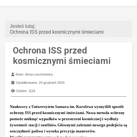
Jesteś tutaj:
Ochrona ISS przed kosmicznymi śmieciami
Ochrona ISS przed
kosmicznymi śmieciami
Szczegóły
Autor:
Anna Leszkowska
Opublikowano: 24 grudzień 2024
Odsłon: 1118
Naukowcy z Uniwersytetu Samara im. Korolewa wymyślili sposób
ochrony ISS przed kosmicznymi śmieciami. Nowa metoda ochrony
pomoże uniknąć wypadków w przestrzeni kosmicznej i wydłuży
żywotność stacji i satelitów. Głównymi zaletami nowego podejścia są
oszczędność paliwa i wysoka precyzja manewrów.