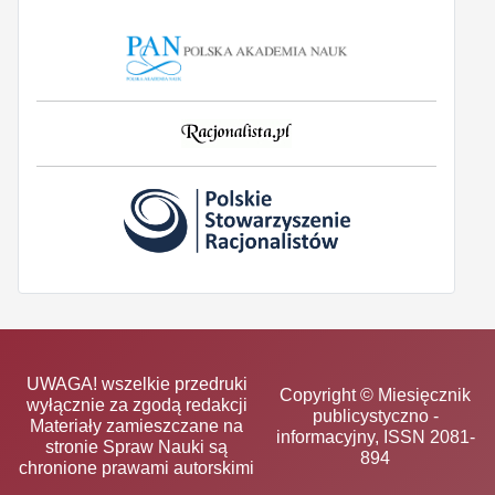
UWAGA! wszelkie przedruki
Copyright © Miesięcznik
wyłącznie za zgodą redakcji
publicystyczno -
Materiały zamieszczane na
informacyjny, ISSN 2081-
stronie Spraw Nauki są
894
chronione prawami autorskimi