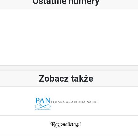
Ostatnie numery
Zobacz także