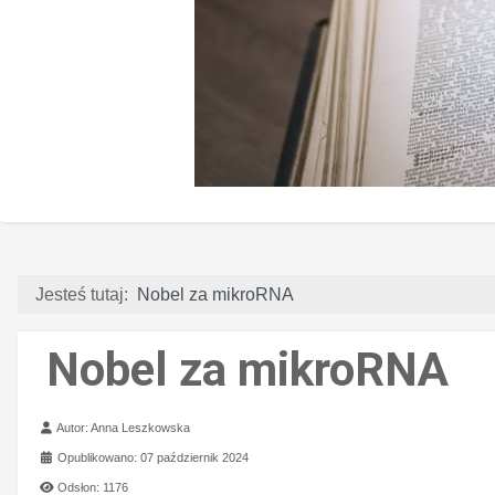
Jesteś tutaj:
Nobel za mikroRNA
Nobel za mikroRNA
Szczegóły
Autor:
Anna Leszkowska
Opublikowano: 07 październik 2024
Odsłon: 1176