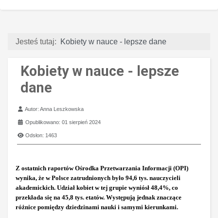
Jesteś tutaj:
Kobiety w nauce - lepsze dane
Kobiety w nauce - lepsze
dane
Szczegóły
Autor:
Anna Leszkowska
Opublikowano: 01 sierpień 2024
Odsłon: 1463
Z ostatnich raportów Ośrodka Przetwarzania Informacji (OPI)
wynika, że w Polsce zatrudnionych było 94,6 tys. nauczycieli
akademickich. Udział kobiet w tej grupie wyniósł 48,4%, co
przekłada się na 45,8 tys. etatów. Występują jednak znaczące
różnice pomiędzy dziedzinami nauki i samymi kierunkami.