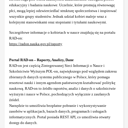
edukacyjny i badania naukowe. Uczelnie, które promują równowagę
płci, mogą lepiej odzwierciedlać strukturę społeczeństwa i inspirować
wszystkie grupy studentów. Jednak udział kobiet maleje wraz z
kolejnymi stanowiskami oraz stopniami i tytułami naukowymi.
Szczegółowe informacje o kobietach w nauce znajdują się na portalu
RAD-on:
https://radon.nauka.gov.pl/raporty
Portal RAD-on – Raporty, Analizy, Dane
RAD-on jest częścią Zintegrowanej Sieci Informacji o Nauce i
Szkolnictwie Wyższym POL-on, największego pod względem zakresu
zbieranych danych systemu publicznego w Polsce, który pomaga
resortowi nauki i innym agendom państwowym kształtować politykę
naukową. RAD-on to źródło raportów, analiz i danych o szkolnictwie
wyższym i nauce w Polsce, pochodzących wyłącznie z zaufanych
źródeł.
Narzędzie to umożliwia bezpłatne pobranie i wykorzystywanie
zasobów w aplikacjach, bazach danych, programach i usługach
informatycznych. Portal posiada REST API, co umożliwia otwarty
dostęp do danych.