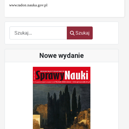
www.radon.nauka.gov.pl
Szukaj
Szukaj
Nowe wydanie