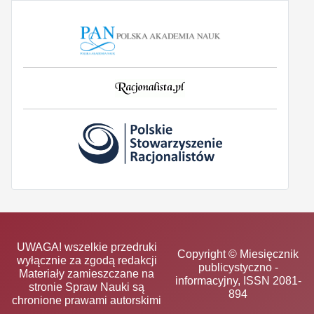
UWAGA! wszelkie przedruki
Copyright © Miesięcznik
wyłącznie za zgodą redakcji
publicystyczno -
Materiały zamieszczane na
informacyjny, ISSN 2081-
stronie Spraw Nauki są
894
chronione prawami autorskimi