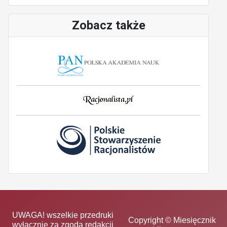
Zobacz także
UWAGA! wszelkie przedruki
Copyright © Miesięcznik
wyłącznie za zgodą redakcji