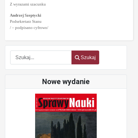
Z wyrazami szacunku
Andrzej Szeptycki
Podsekretarz Stanu
/ – podpisano cyfrowo/
Szukaj
Szukaj
Nowe wydanie