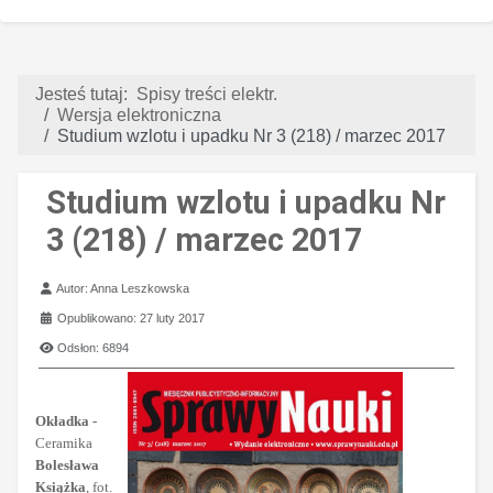
Jesteś tutaj:
Spisy treści elektr.
Wersja elektroniczna
Studium wzlotu i upadku Nr 3 (218) / marzec 2017
Studium wzlotu i upadku Nr
3 (218) / marzec 2017
Szczegóły
Autor:
Anna Leszkowska
Opublikowano: 27 luty 2017
Odsłon: 6894
Okładka -
Ceramika
Bolesława
Książka
, fot.