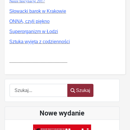
Nasze fascynacje 2017
Słowacki barok w Krakowie
ONNA, czyli piękno
Superorganizm w Łodzi
Sztuka wyjęta z codzienności
--------------------------------------------------
Szukaj
Szukaj
Nowe wydanie