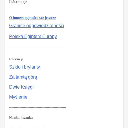
Informacje
O innowacyjności raz jeszcze
Granice odpowiedzialności
Polska Egiptem Europy
--------------------------------------------------
Recenzje
Szkło i brylanty
Za tamtą górą
Dwie Księgi
Myślenie
--------------------------------------------------
Nauka i sztuka