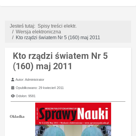
Jesteś tutaj:
Spisy treści elektr.
Wersja elektroniczna
Kto rządzi światem Nr 5 (160) maj 2011
Kto rządzi światem Nr 5
(160) maj 2011
Szczegóły
Autor:
Administrator
Opublikowano: 29 kwiecień 2011
Odsłon: 9581
Okładka