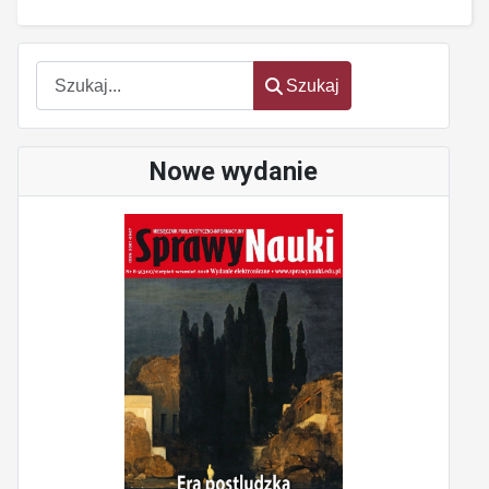
oem
software
Szukaj
Szukaj
Nowe wydanie