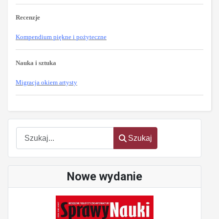
Recenzje
Kompendium piękne i pożyteczne
Nauka i sztuka
Migracja okiem artysty
oem
software
Szukaj
Szukaj
Nowe wydanie