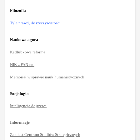
Filozofia
Tyle prawd, ile rzeczywistości
Naukowa agora
Kadłubkowa reforma
NIK z PAN-em
Memoriał w sprawie nauk humanistycznych
Socjologia
Inteligencja dojrzewa
Informacje
Zamiast Centrum Studiów Strategicznych