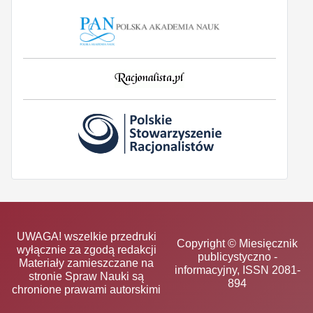
UWAGA! wszelkie przedruki
Copyright © Miesięcznik
wyłącznie za zgodą redakcji
publicystyczno -
Materiały zamieszczane na
informacyjny, ISSN 2081-
stronie Spraw Nauki są
894
chronione prawami autorskimi