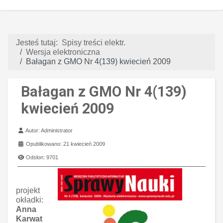
Jesteś tutaj:
Spisy treści elektr.
Wersja elektroniczna
Bałagan z GMO Nr 4(139) kwiecień 2009
Bałagan z GMO Nr 4(139)
kwiecień 2009
Szczegóły
Autor:
Administrator
Opublikowano: 21 kwiecień 2009
Odsłon: 9701
projekt
okładki:
Anna
Karwat