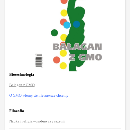
Biotechnologia
Bałagan z GMO
O GMO wiemy, że nie zawsze chcemy
Filozofia
Nauka i religia - osobno czy razem?