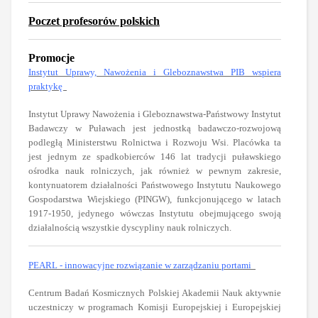
Poczet profesorów polskich
Promocje
Instytut Uprawy, Nawożenia i Gleboznawstwa PIB wspiera
praktykę
Instytut Uprawy Nawożenia i Gleboznawstwa-Państwowy Instytut
Badawczy w Puławach jest jednostką badawczo-rozwojową
podległą Ministerstwu Rolnictwa i Rozwoju Wsi. Placówka ta
jest jednym ze spadkobierców 146 lat tradycji puławskiego
ośrodka nauk rolniczych, jak również w pewnym zakresie,
kontynuatorem działalności Państwowego Instytutu Naukowego
Gospodarstwa Wiejskiego (PINGW), funkcjonującego w latach
1917-1950, jedynego wówczas Instytutu obejmującego swoją
działalnością wszystkie dyscypliny nauk rolniczych.
PEARL - innowacyjne rozwiązanie w zarządzaniu portami
Centrum Badań Kosmicznych Polskiej Akademii Nauk aktywnie
uczestniczy w programach Komisji Europejskiej i Europejskiej