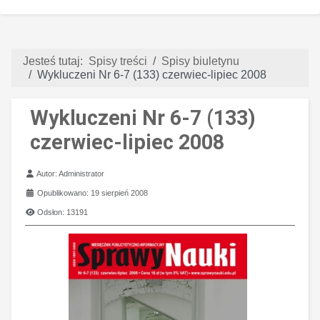
Jesteś tutaj:
Spisy treści
Spisy biuletynu
Wykluczeni Nr 6-7 (133) czerwiec-lipiec 2008
Wykluczeni Nr 6-7 (133)
czerwiec-lipiec 2008
Szczegóły
Autor:
Administrator
Opublikowano: 19 sierpień 2008
Odsłon: 13191