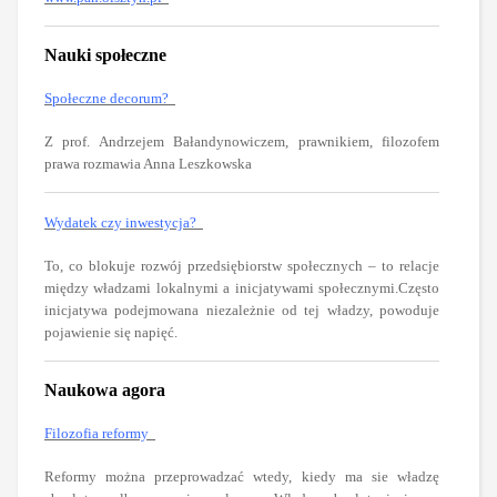
Nauki społeczne
Społeczne decorum?
Z prof. Andrzejem Bałandynowiczem, prawnikiem, filozofem
prawa rozmawia Anna Leszkowska
Wydatek czy inwestycja?
To, co blokuje rozwój przedsiębiorstw społecznych – to relacje
między władzami lokalnymi a inicjatywami społecznymi.Często
inicjatywa podejmowana niezależnie od tej władzy, powoduje
pojawienie się napięć.
Naukowa agora
Filozofia reformy
Reformy można przeprowadzać wtedy, kiedy ma sie władzę