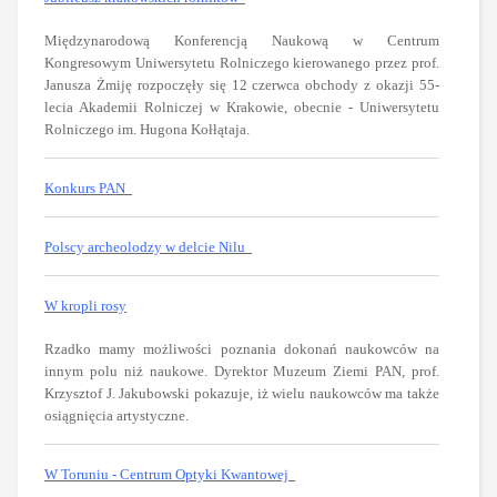
Międzynarodową Konferencją Naukową w Centrum
Kongresowym Uniwersytetu Rolniczego kierowanego przez prof.
Janusza Żmiję rozpoczęły się 12 czerwca obchody z okazji 55-
lecia Akademii Rolniczej w Krakowie, obecnie - Uniwersytetu
Rolniczego im. Hugona Kołłątaja.
Konkurs PAN
Polscy archeolodzy w delcie Nilu
W kropli rosy
Rzadko mamy możliwości poznania dokonań naukowców na
innym polu niż naukowe. Dyrektor Muzeum Ziemi PAN, prof.
Krzysztof J. Jakubowski pokazuje, iż wielu naukowców ma także
osiągnięcia artystyczne.
W Toruniu - Centrum Optyki Kwantowej