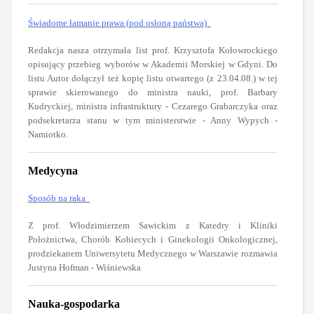
Świadome łamanie prawa (pod osłoną państwa)
Redakcja nasza otrzymała list prof. Krzysztofa Kołowrockiego
opisujący przebieg wyborów w Akademii Morskiej w Gdyni. Do
listu Autor dołączył też kopię listu otwartego (z 23.04.08.) w tej
sprawie skierowanego do ministra nauki, prof. Barbary
Kudryckiej, ministra infrastruktury - Cezarego Grabarczyka oraz
podsekretarza stanu w tym ministerstwie - Anny Wypych -
Namiotko.
Medycyna
Sposób na raka
Z prof. Włodzimierzem Sawickim z Katedry i Kliniki
Położnictwa, Chorób Kobiecych i Ginekologii Onkologicznej,
prodziekanem Uniwersytetu Medycznego w Warszawie rozmawia
Justyna Hofman - Wiśniewska
Nauka-gospodarka