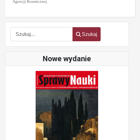
Agencji Kosmicznej.
oem
software
Szukaj
Szukaj
Nowe wydanie