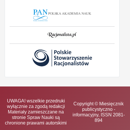
UWAGA! wszelkie przedruki
Copyright © Miesięcznik
wyłącznie za zgodą redakcji
publicystyczno -
Materiały zamieszczane na
informacyjny, ISSN 2081-
stronie Spraw Nauki są
894
chronione prawami autorskimi