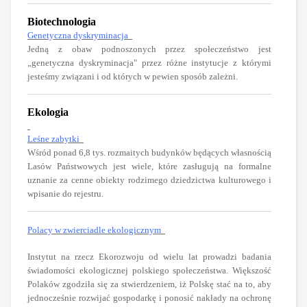
Biotechnologia
Genetyczna dyskryminacja
Jedną z obaw podnoszonych przez społeczeństwo jest
„genetyczna dyskryminacja" przez różne instytucje z którymi
jesteśmy związani i od których w pewien sposób zależni.
Ekologia
Leśne zabytki
Wśród ponad 6,8 tys. rozmaitych budynków będących własnością
Lasów Państwowych jest wiele, które zasługują na formalne
uznanie za cenne obiekty rodzimego dziedzictwa kulturowego i
wpisanie do rejestru.
Polacy w zwierciadle ekologicznym
Instytut na rzecz Ekorozwoju od wielu lat prowadzi badania
świadomości ekologicznej polskiego społeczeństwa. Większość
Polaków zgodziła się za stwierdzeniem, iż Polskę stać na to, aby
jednocześnie rozwijać gospodarkę i ponosić nakłady na ochronę