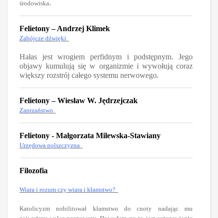
.
środowiska
Felietony – Andrzej Klimek
Zabójcze dźwięki
Hałas jest wrogiem perfidnym i podstępnym. Jego
objawy kumulują się w organizmie i wywołują coraz
większy rozstrój całego systemu nerwowego.
Felietony – Wiesław W. Jędrzejczak
Zaprzaństwo
Felietony - Małgorzata Milewska-Stawiany
Urzędowa polszczyzna
Filozofia
Wiara i rozum czy wiara i kłamstwo?
Katolicyzm nobilitował kłamstwo do cnoty nadając mu