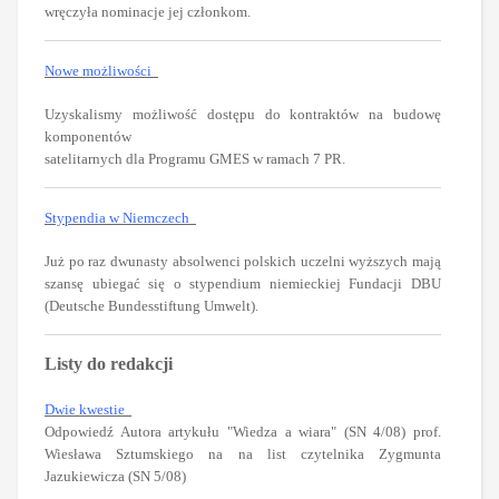
wręczyła nominacje jej członkom.
Nowe możliwości
Uzyskalismy możliwość dostępu do kontraktów na budowę
komponentów
satelitarnych dla Programu GMES w ramach 7 PR.
Stypendia w Niemczech
Już po raz dwunasty absolwenci polskich uczelni wyższych mają
szansę ubiegać się o stypendium niemieckiej Fundacji DBU
(Deutsche Bundesstiftung Umwelt).
Listy do redakcji
Dwie kwestie
Odpowiedź Autora artykułu "Wiedza a wiara" (SN 4/08) prof.
Wiesława Sztumskiego na na list czytelnika Zygmunta
Jazukiewicza (SN 5/08)